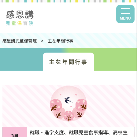
MENU
感恩講児童保育院
>
主な年間行事
主な年間行事
就職・進学支度、就職児童食事指導、高校生
3月