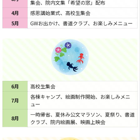
集会、院内文集「希望の窓」配布
4月
感恩講始業式、高校生集会
5月
GWお出かけ、書道クラブ、お楽しみメニュー
6月
高校生集会
各棟キャンプ、絵画制作開始、お楽しみメニ
7月
ュー
一時帰省、夏休み公文マラソン、夏祭り、書道
8月
クラブ、院内絵画展、映画上映会