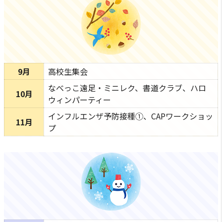
9月
高校生集会
なべっこ遠足・ミニレク、書道クラブ、ハロ
10月
ウィンパーティー
インフルエンザ予防接種①、CAPワークショッ
11月
プ