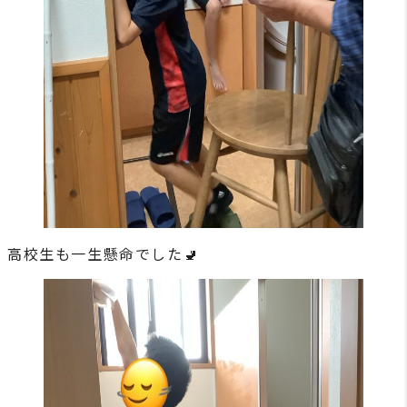
高校生も一生懸命でした🚽