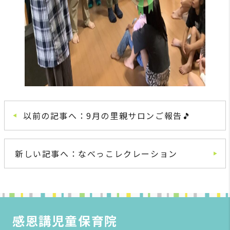
以前の記事へ：9月の里親サロンご報告🎵
新しい記事へ：なべっこレクレーション
感恩講児童保育院