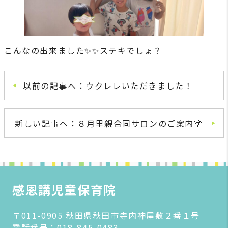
こんなの出来ました✨✨ステキでしょ？
以前の記事へ：ウクレレいただきました！
新しい記事へ：８月里親合同サロンのご案内🌴
感恩講児童保育院
〒011-0905 秋田県秋田市寺内神屋敷２番１号
電話番号：
018-845-0483