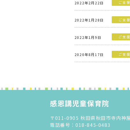
ご支
2022年2月22日
ご支
2022年1月28日
ご支
2022年1月9日
ご支
2020年8月17日
感恩講児童保育院
〒011-0905 秋田県秋田市寺内
電話番号：
018-845-0483