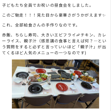
子どもたち全員でお祝いの昼食会をしました。
このご馳走！！！見た目から豪華さがうかがえます✨
これ、全部給食さんの手作りなのです。
赤飯、ちらし寿司、大きいエビフライ🦐チキン、カレ
ーライス、親子汁（感恩講の食事と言えば何？…とい
う質問をすると必ずと言っていいほど「親子汁」が出
てくるほど人気のメニューの一つなのです)