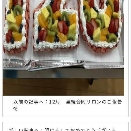
以前の記事へ：12月 里親合同サロンのご報告
🎅
新しい記事へ：明けましておめでとうございま