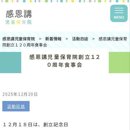
MENU
感恩講児童保育院
>
新着情報
>
活動日誌
>
感恩講児童保育
院創立１２０周年食事会
感恩講児童保育院創立１２
０周年食事会
2025年12月20日
活動日誌
１２月１８日は、創立記念日