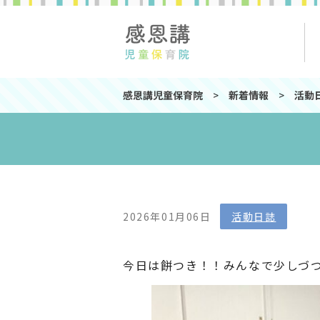
感恩講児童保育院
>
新着情報
>
活動
2026年01月06日
活動日誌
今日は餅つき！！みんなで少しづ