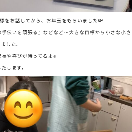
標をお話してから、お年玉をもらいました💸
お手伝いを頑張る』などなど…大きな目標から小さな小さ
れました。
成長や喜びが待ってるよ✊
いたします。