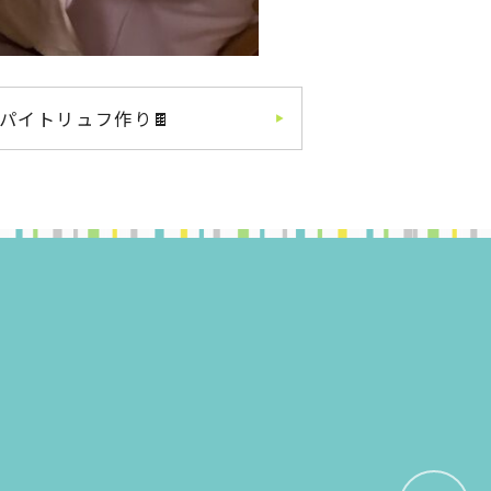
パイトリュフ作り🍫