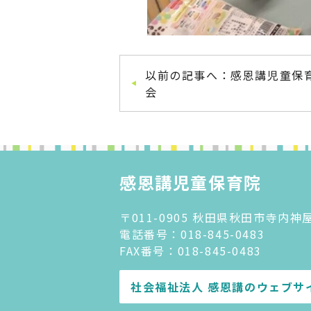
以前の記事へ：感恩講児童保
会
感恩講児童保育院
〒011-0905 秋田県秋田市寺内
電話番号：
018-845-0483
FAX番号：018-845-0483
社会福祉法人 感恩講のウェブサ