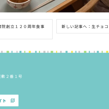
育院創立１２０周年食事
新しい記事へ：生チョコ
神屋敷２番１号
イト