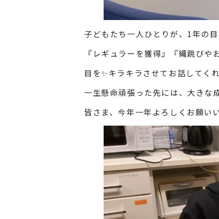
子どもたち一人ひとりが、1年の目
『レギュラーを獲得』『縄跳びや
目を✨キラキラさせてお話してく
一生懸命頑張った先には、大きな
皆さま、今年一年よろしくお願い